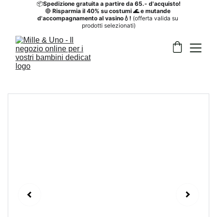
📦
Spedizione gratuita a partire da 65.- d'acquisto!
🔴
 Risparmia il 40%
su costumi 🌊 e mutande 
d'accompagnamento al vasino💧! 
(offerta valida su 
prodotti selezionati)