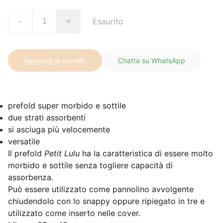
Esaurito
-
+
Aggiungi al carrello
Chatta su WhatsApp
prefold super morbido e sottile
due strati assorbenti
si asciuga più velocemente
versatile
Il prefold
Petit Lulu
ha la caratteristica di essere molto
morbido e sottile senza togliere capacità di
assorbenza.
Può essere utilizzato come pannolino avvolgente
chiudendolo con lo snappy oppure ripiegato in tre e
utilizzato come inserto nelle cover.