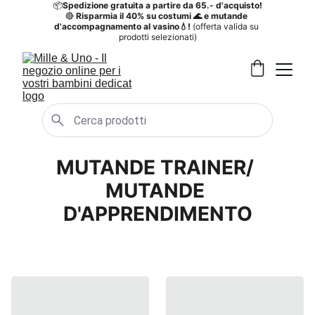
📦
Spedizione gratuita a partire da 65.- d'acquisto!
🔴
 Risparmia il 40%
su costumi 🌊 e mutande 
d'accompagnamento al vasino💧! 
(offerta valida su 
prodotti selezionati)
MUTANDE TRAINER/ 
MUTANDE 
D'APPRENDIMENTO