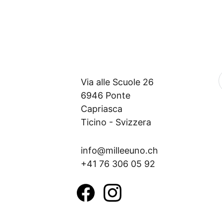
Via alle Scuole 26
6946 Ponte 
Capriasca
Ticino - Svizzera
info@milleeuno.ch
+41 76 306 05 92