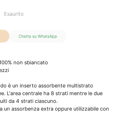
Esaurito
o
Chatta su WhatsApp
 100% non sbiancato
ezzi
ado è un inserto assorbente multistrato
ee. L'area centrale ha 8 strati mentre le due
uiti da 4 strati ciascuno.
ca un assorbenza extra oppure utilizzabile con