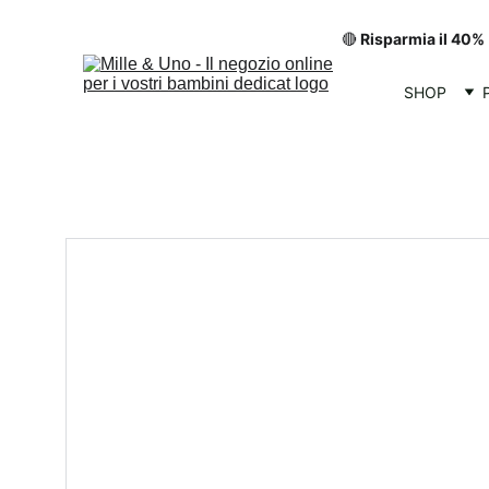
🔴
 Risparmia il 40%
SHOP