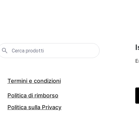
I
E
Termini e condizioni
Politica di rimborso
Politica sulla Privacy