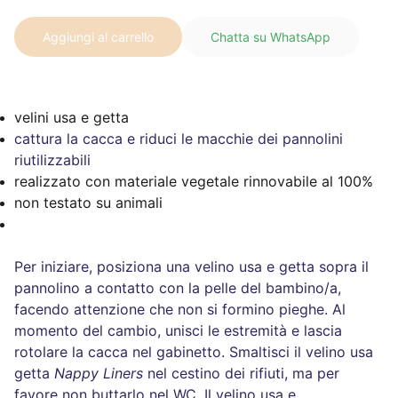
Aggiungi al carrello
Chatta su WhatsApp
velini usa e getta
cattura la cacca e riduci le macchie dei pannolini
riutilizzabili
realizzato con materiale vegetale rinnovabile al 100%
non testato su animali
Per iniziare, posiziona una velino usa e getta sopra il
pannolino a contatto con la pelle del bambino/a,
facendo attenzione che non si formino pieghe. Al
momento del cambio, unisci le estremità e lascia
rotolare la cacca nel gabinetto. Smaltisci il velino usa
getta
Nappy Liners
nel cestino dei rifiuti, ma per
favore non buttarlo nel WC. Il velino usa e