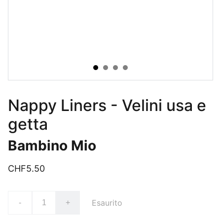
Nappy Liners - Velini usa e
getta
Bambino Mio
CHF5.50
Esaurito
-
+