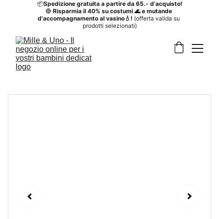
📦
Spedizione gratuita a partire da 65.- d'acquisto!
🔴
 Risparmia il 40%
su costumi 🌊 e mutande 
d'accompagnamento al vasino💧! 
(offerta valida su 
prodotti selezionati)