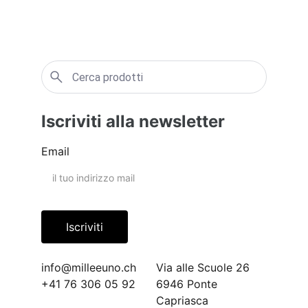
Iscriviti alla newsletter
Email
Iscriviti
info@milleeuno.ch
Via alle Scuole 26
+41 76 306 05 92
6946 Ponte 
Capriasca