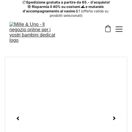
📦
Spedizione gratuita a partire da 65.- d'acquisto!
🔴
 Risparmia il 40%
su costumi 🌊 e mutande 
d'accompagnamento al vasino💧! 
(offerta valida su 
prodotti selezionati)