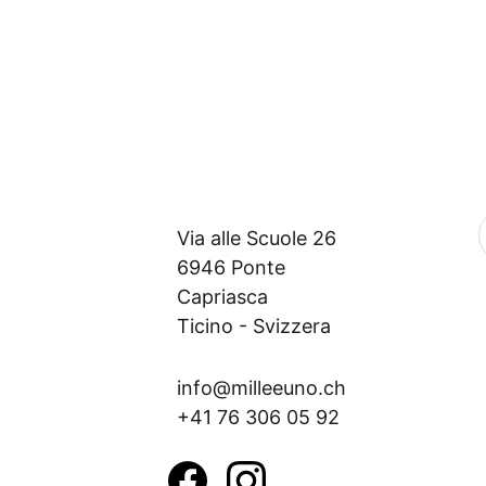
Via alle Scuole 26
6946 Ponte 
Capriasca
Ticino - Svizzera
info@milleeuno.ch
+41 76 306 05 92