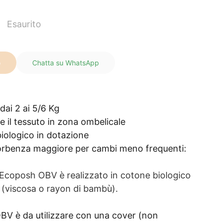
Esaurito
o
Chatta su WhatsApp
dai 2 ai 5/6 Kg
 il tessuto in zona ombelicale
iologico in dotazione
orbenza maggiore per cambi meno frequenti:
d Ecoposh OBV è realizzato in cotone biologico
 (viscosa o rayon di bambù).
OBV è da utilizzare con una cover (non