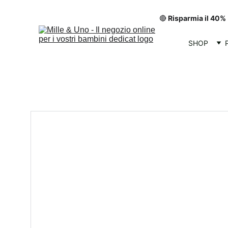
🔴
 Risparmia il 40%
SHOP