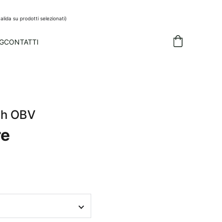
alida su prodotti selezionati)
G
CONTATTI
sh OBV
re